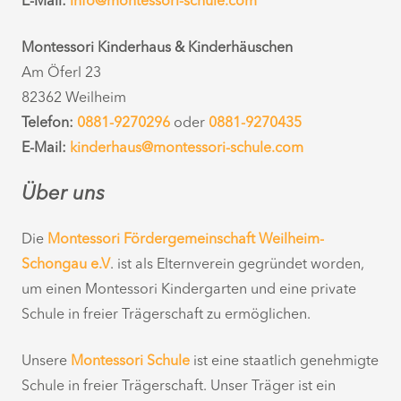
E-Mail:
info@montessori-schule.com
Montessori Kinderhaus & Kinderhäuschen
Am Öferl 23
82362 Weilheim
Telefon:
0881-9270296
oder
0881-9270435
E-Mail:
kinderhaus@montessori-schule.com
Über uns
Die
Montessori Fördergemeinschaft Weilheim-
Schongau e.V
. ist als Elternverein gegründet worden,
um einen Montessori Kindergarten und eine private
Schule in freier Trägerschaft zu ermöglichen.
Unsere
Montessori Schule
ist eine staatlich genehmigte
Schule in freier Trägerschaft. Unser Träger ist ein