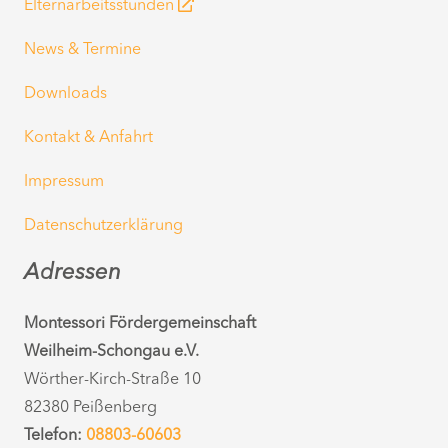
Elternarbeitsstunden
News & Termine
Downloads
Kontakt & Anfahrt
Impressum
Datenschutzerklärung
Adressen
Montessori Fördergemeinschaft
Weilheim-Schongau e.V.
Wörther-Kirch-Straße 10
82380 Peißenberg
Telefon:
08803-60603