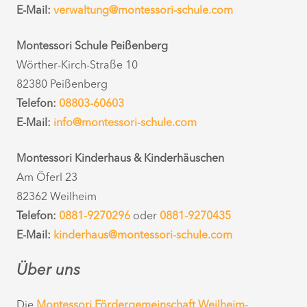
E-Mail:
verwaltung@montessori-schule.com
Montessori Schule Peißenberg
Wörther-Kirch-Straße 10
82380 Peißenberg
Telefon:
08803-60603
E-Mail:
info@montessori-schule.com
Montessori Kinderhaus & Kinderhäuschen
Am Öferl 23
82362 Weilheim
Telefon:
0881-9270296
oder
0881-9270435
E-Mail:
kinderhaus@montessori-schule.com
Über uns
Die
Montessori Fördergemeinschaft Weilheim-