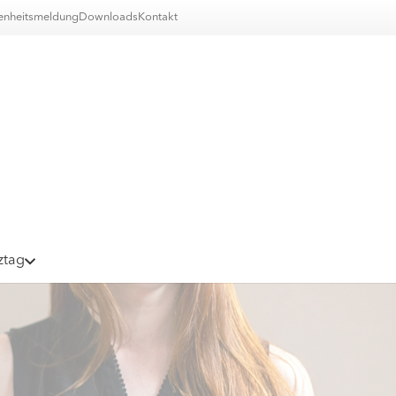
nheitsmeldung
Downloads
Kontakt
ztag