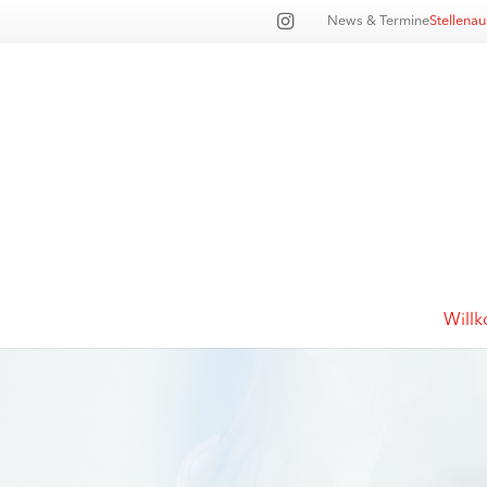
News & Termine
Stellena
Will