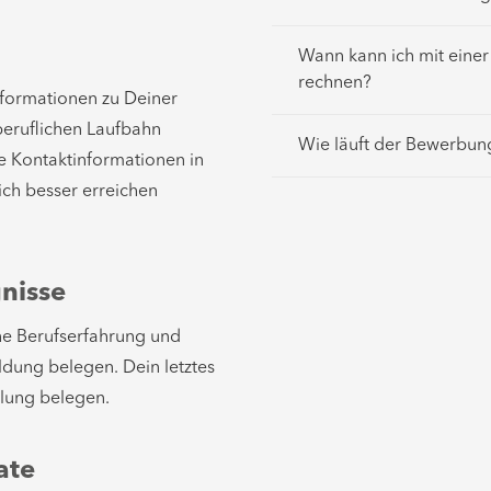
Wann kann ich mit eine
rechnen?
Informationen zu Deiner
beruflichen Laufbahn
Wie läuft der Bewerbun
ne Kontaktinformationen in
ich besser erreichen
nisse
ne Berufserfahrung und
ldung belegen. Dein letztes
llung belegen.
ate