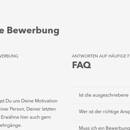
hre Bewerbung
EWERBUNG
ANTWORTEN AUF HÄUFIGE F
FAQ
Ist die ausgeschriebene 
st Du uns Deine Motivation
iner Person, Deiner letzten
Wer ist der richtige An
 Erwähne hier auch gern
Lehrgänge.
Muss ich ein Bewerbung