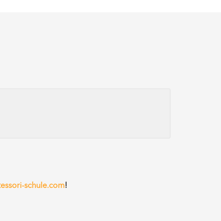
ssori-schule.com
!