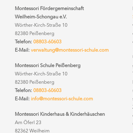
Montessori Fördergemeinschaft
Weilheim-Schongau e.V.
Wörther-Kirch-Straße 10
82380 Peißenberg
Telefon:
08803-60603
E-Mail:
verwaltung@montessori-schule.com
Montessori Schule Peißenberg
Wörther-Kirch-Straße 10
82380 Peißenberg
Telefon:
08803-60603
E-Mail:
info@montessori-schule.com
Montessori Kinderhaus & Kinderhäuschen
Am Öferl 23
82362 Weilheim