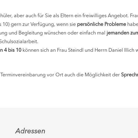
hüler, aber auch für Sie als Eltern ein freiwilliges Angebot. Fr
s 10) gern zur Verfügung, wenn sie
persönliche Probleme
haben
lung und Begleitung wünschen oder einfach mal
jemanden zu
 Schulsozialarbeit.
n 4 bis 10
können sich an Frau Steindl und Herrn Daniel Illich
r Terminvereinbarung vor Ort auch die Möglichkeit der
Sprech
Adressen