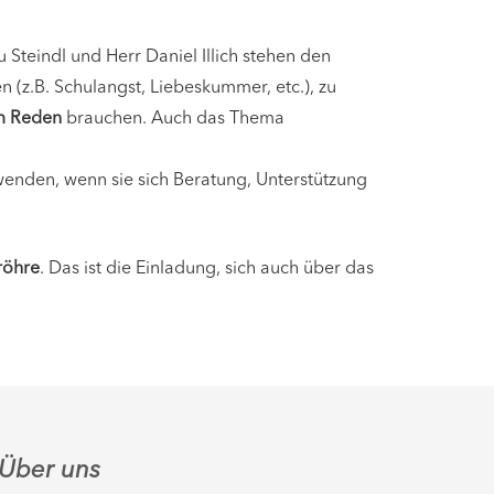
au Steindl und Herr Daniel Illich stehen den
 (z.B. Schulangst, Liebeskummer, etc.), zu
m Reden
brauchen. Auch das Thema
 wenden, wenn sie sich Beratung, Unterstützung
röhre
. Das ist die Einladung, sich auch über das
Über uns