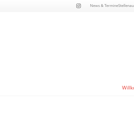
News & Termine
Stellena
Will