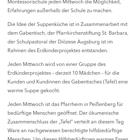
Montessorischule jeden Mittwoch die Möglichkeit,
Erfahrungen außerhalb der Schule zu machen.
Die Idee der Suppenküche ist in Zusammenarbeit mit
dem Gabentisch, der Pfarrkirchenstiftung St. Barbara,
der Schulpastoral der Diözese Augsburg ist im
Rahmen des Erdkinderprojektes entstanden.
Jeden Mittwoch wird von einer Gruppe des
Erdkinderprojektes – derzeit 10 Mädchen – für die
Kunden und Kundinnen des Gabentisches (Tafel) eine
warme Suppe gekocht.
Jeden Mittwoch ist das Pfarrheim in Peißenberg für
bedürftige Menschen geöffnet. Der ökumenische
Zusammenschluss der „Tafel“ verteilt an diesem Tag
Ware an nachgewiesen berechtigte hilfsbedürftige
Menschen. Um diesen Hilfsbedürftigen warmes Essen